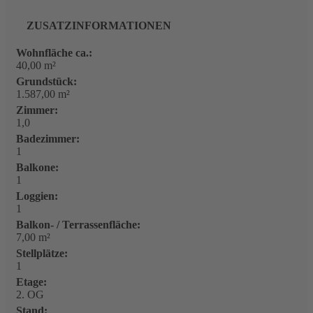
ZUSATZINFORMATIONEN
Wohnfläche ca.:
40,00 m²
Grundstück:
1.587,00 m²
Zimmer:
1,0
Badezimmer:
1
Balkone:
1
Loggien:
1
Balkon- / Terrassenfläche:
7,00 m²
Stellplätze:
1
Etage:
2. OG
Stand: