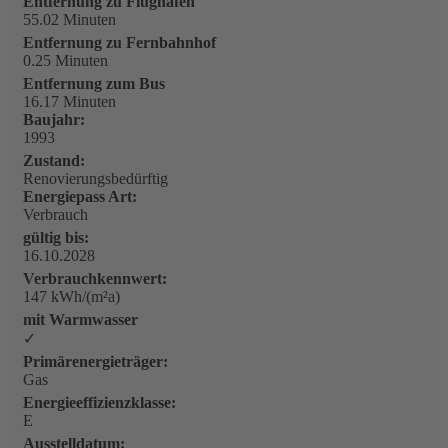
Entfernung zu Flughafen
55.02 Minuten
Entfernung zu Fernbahnhof
0.25 Minuten
Entfernung zum Bus
16.17 Minuten
Baujahr:
1993
Zustand:
Renovierungsbedürftig
Energiepass Art:
Verbrauch
gültig bis:
16.10.2028
Verbrauchkennwert:
147 kWh/(m²a)
mit Warmwasser
✓
Primärenergieträger:
Gas
Energieeffizienzklasse:
E
Ausstelldatum: