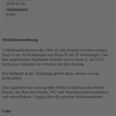
2018-10-16
Gebäudeart:
wohn
Objektbeschreibung
2 Mehrfamilienhäuser die 1993 als eine Einheit errichtet wurden,
Haus A mit 30 Wohnungen und Haus B mit 29 Wohnungen. Das
hier angebotenen Apartment befindet sich in Haus A, im 2.OG -
auch ganz entspannt zu erreichen mit dem Aufzug.
Ein Stellplatz in der Tiefgarage gehört dazu, ebenso wie ein
Kellerabteil.
Das Apartment hat einen großen Wohn-Schlafraum mit offener
Küche, das Bad mit Dusche, WC und Waschmaschinenanschluss
und einen Balkon / Loggia über die gesamte Wohnraumbreite.
Lage