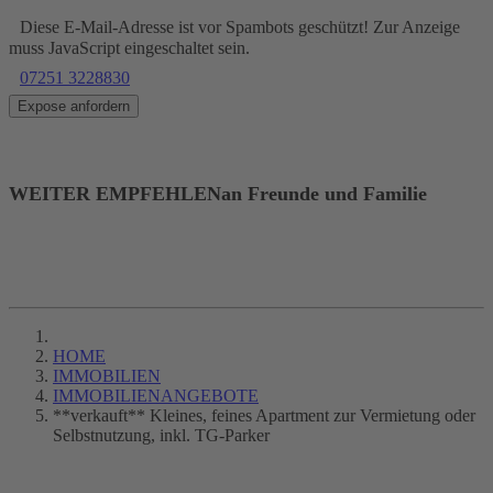
Diese E-Mail-Adresse ist vor Spambots geschützt! Zur Anzeige
muss JavaScript eingeschaltet sein.
07251 3228830
Expose anfordern
WEITER EMPFEHLEN
an Freunde und Familie
HOME
IMMOBILIEN
IMMOBILIENANGEBOTE
**verkauft** Kleines, feines Apartment zur Vermietung oder
Selbstnutzung, inkl. TG-Parker
LOGIN