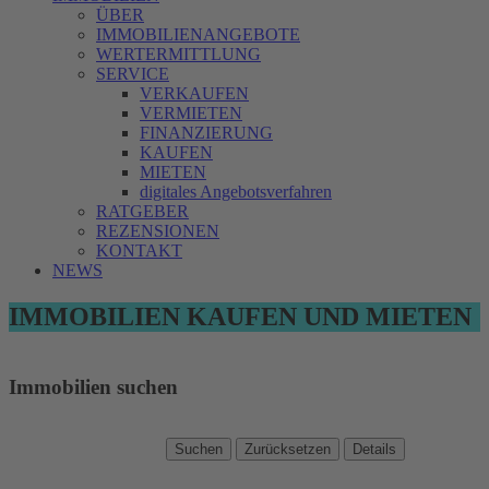
ÜBER
IMMOBILIENANGEBOTE
WERTERMITTLUNG
SERVICE
VERKAUFEN
VERMIETEN
FINANZIERUNG
KAUFEN
MIETEN
digitales Angebotsverfahren
RATGEBER
REZENSIONEN
KONTAKT
NEWS
IMMOBILIEN KAUFEN UND MIETEN
Immobilien suchen
Suchen
Zurücksetzen
Details