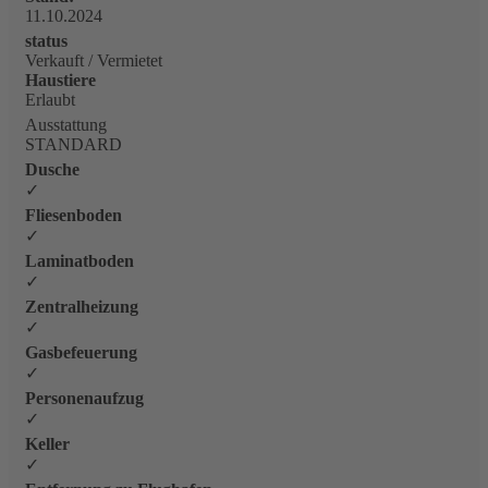
11.10.2024
status
Verkauft / Vermietet
Haustiere
Erlaubt
Ausstattung
STANDARD
Dusche
✓
Fliesenboden
✓
Laminatboden
✓
Zentralheizung
✓
Gasbefeuerung
✓
Personenaufzug
✓
Keller
✓