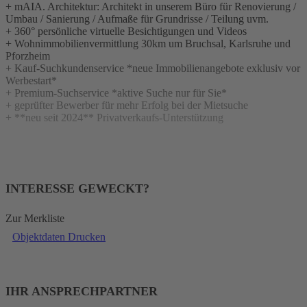
+ mAIA. Architektur: Architekt in unserem Büro für Renovierung /
Umbau / Sanierung / Aufmaße für Grundrisse / Teilung uvm.
+ 360° persönliche virtuelle Besichtigungen und Videos
+ Wohnimmobilienvermittlung 30km um Bruchsal, Karlsruhe und
Pforzheim
+ Kauf-Suchkundenservice *neue Immobilienangebote exklusiv vor
Werbestart*
+ Premium-Suchservice *aktive Suche nur für Sie*
+ geprüfter Bewerber für mehr Erfolg bei der Mietsuche
+ **neu seit 2024** Privatverkaufs-Unterstützung
INTERESSE GEWECKT?
Zur Merkliste
Objektdaten Drucken
IHR ANSPRECHPARTNER