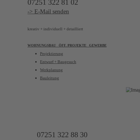
07251 322 81 02
-> E-Mail senden
kreativ
+ individuell + detailliert
WOHNUNGSBAU
ÖFF. PROJEKTE GEWERBE
Projektierung
Entwurf + Baugesuch
Werkplanung
Bauleitung
UNSER WIRK
IMMOBILIENAGENTUR
07251 322 88 30