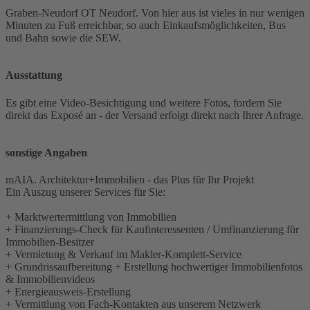
Graben-Neudorf OT Neudorf. Von hier aus ist vieles in nur wenigen
Minuten zu Fuß erreichbar, so auch Einkaufsmöglichkeiten, Bus
und Bahn sowie die SEW.
Ausstattung
Es gibt eine Video-Besichtigung und weitere Fotos, fordern Sie
direkt das Exposé an - der Versand erfolgt direkt nach Ihrer Anfrage.
sonstige Angaben
mAIA. Architektur+Immobilien - das Plus für Ihr Projekt
Ein Auszug unserer Services für Sie:
+ Marktwertermittlung von Immobilien
+ Finanzierungs-Check für Kaufinteressenten / Umfinanzierung für
Immobilien-Besitzer
+ Vermietung & Verkauf im Makler-Komplett-Service
+ Grundrissaufbereitung + Erstellung hochwertiger Immobilienfotos
& Immobilienvideos
+ Energieausweis-Erstellung
+ Vermittlung von Fach-Kontakten aus unserem Netzwerk