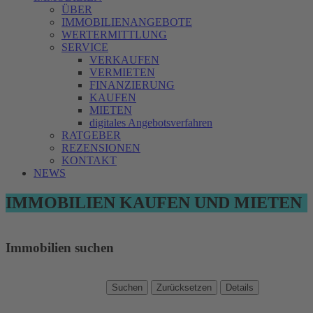
ÜBER
IMMOBILIENANGEBOTE
WERTERMITTLUNG
SERVICE
VERKAUFEN
VERMIETEN
FINANZIERUNG
KAUFEN
MIETEN
digitales Angebotsverfahren
RATGEBER
REZENSIONEN
KONTAKT
NEWS
IMMOBILIEN KAUFEN UND MIETEN
Immobilien suchen
Suchen
Zurücksetzen
Details