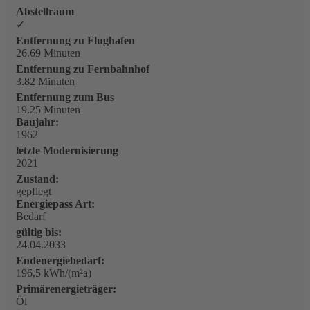
Abstellraum
✓
Entfernung zu Flughafen
26.69 Minuten
Entfernung zu Fernbahnhof
3.82 Minuten
Entfernung zum Bus
19.25 Minuten
Baujahr:
1962
letzte Modernisierung
2021
Zustand:
gepflegt
Energiepass Art:
Bedarf
gültig bis:
24.04.2033
Endenergiebedarf:
196,5 kWh/(m²a)
Primärenergieträger:
Öl