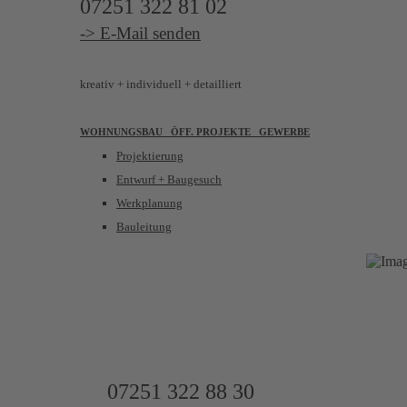
07251 322 81 02
-> E-Mail senden
kreativ
+ individuell + detailliert
WOHNUNGSBAU
ÖFF. PROJEKTE GEWERBE
Projektierung
Entwurf + Baugesuch
Werkplanung
Bauleitung
UNSER WIRK
IMMOBILIENAGENTUR
07251 322 88 30