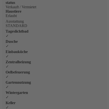
status
Verkauft / Vermietet
Haustiere
Erlaubt
Ausstattung
STANDARD
Tageslichtbad
✓
Dusche
✓
Einbauküche
✓
Zentralheizung
✓
Oelbefeuerung
✓
Gartennutzung
✓
Wintergarten
✓
Keller
✓