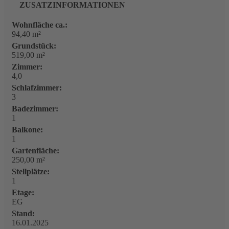
ZUSATZINFORMATIONEN
Wohnfläche ca.:
94,40 m²
Grundstück:
519,00 m²
Zimmer:
4,0
Schlafzimmer:
3
Badezimmer:
1
Balkone:
1
Gartenfläche:
250,00 m²
Stellplätze:
1
Etage:
EG
Stand:
16.01.2025