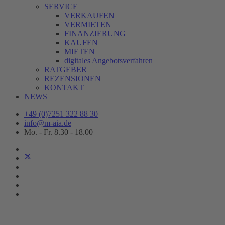
SERVICE
VERKAUFEN
VERMIETEN
FINANZIERUNG
KAUFEN
MIETEN
digitales Angebotsverfahren
RATGEBER
REZENSIONEN
KONTAKT
NEWS
+49 (0)7251 322 88 30
info@m-aia.de
Mo. - Fr. 8.30 - 18.00