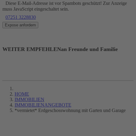
Diese E-Mail-Adresse ist vor Spambots geschützt! Zur Anzeige
muss JavaScript eingeschaltet sein.
07251 3228830
Expose anfordern
WEITER EMPFEHLEN
an Freunde und Familie
HOME
IMMOBILIEN
IMMOBILIENANGEBOTE
*vermietet* Erdgeschosswohnung mit Garten und Garage
LOGIN