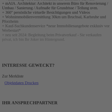
+ mAIA. Architektur: Architekt in unserem Büro für Renovierung /
Umbau / Sanierung / Aufmaße für Grundrisse / Teilung uvm.
+ 360° persönliche virtuelle Besichtigungen und Videos
+ Wohnimmobilienvermittlung 30km um Bruchsal, Karlsruhe und
Pforzheim
+ Kauf-Suchkundenservice *neue Immobilienangebote exklusiv vor
Werbestart*
+ neu seit 2024: Begleitung beim Privatverkauf - Sie verkaufen
privat, ich bin Ihr Joker im Hintergrund.
INTERESSE GEWECKT?
Zur Merkliste
Objektdaten Drucken
IHR ANSPRECHPARTNER