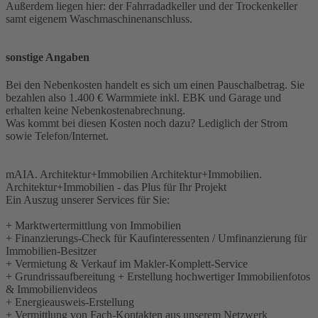
Außerdem liegen hier: der Fahrradadkeller und der Trockenkeller
samt eigenem Waschmaschinenanschluss.
sonstige Angaben
Bei den Nebenkosten handelt es sich um einen Pauschalbetrag. Sie
bezahlen also 1.400 € Warmmiete inkl. EBK und Garage und
erhalten keine Nebenkostenabrechnung.
Was kommt bei diesen Kosten noch dazu? Lediglich der Strom
sowie Telefon/Internet.
mAIA. Architektur+Immobilien Architektur+Immobilien.
Architektur+Immobilien - das Plus für Ihr Projekt
Ein Auszug unserer Services für Sie:
+ Marktwertermittlung von Immobilien
+ Finanzierungs-Check für Kaufinteressenten / Umfinanzierung für
Immobilien-Besitzer
+ Vermietung & Verkauf im Makler-Komplett-Service
+ Grundrissaufbereitung + Erstellung hochwertiger Immobilienfotos
& Immobilienvideos
+ Energieausweis-Erstellung
+ Vermittlung von Fach-Kontakten aus unserem Netzwerk