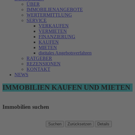
ÜBER
IMMOBILIENANGEBOTE
WERTERMITTLUNG
SERVICE
VERKAUFEN
VERMIETEN
FINANZIERUNG
KAUFEN
MIETEN
digitales Angebotsverfahren
RATGEBER
REZENSIONEN
KONTAKT
NEWS
IMMOBILIEN KAUFEN UND MIETEN
Immobilien suchen
Suchen
Zurücksetzen
Details