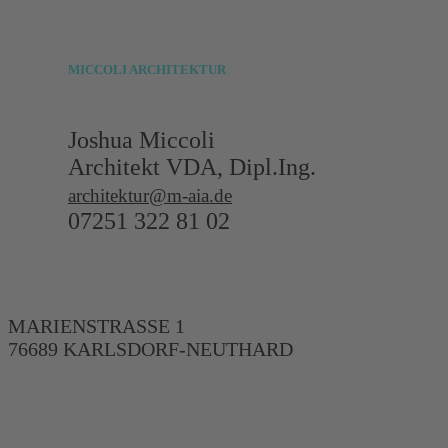
MICCOLI
ARCHITEKTUR
Joshua Miccoli
Architekt VDA, Dipl.Ing.
architektur@m-aia.de
07251 322 81 02
MARIENSTRASSE 1
76689 KARLSDORF-NEUTHARD