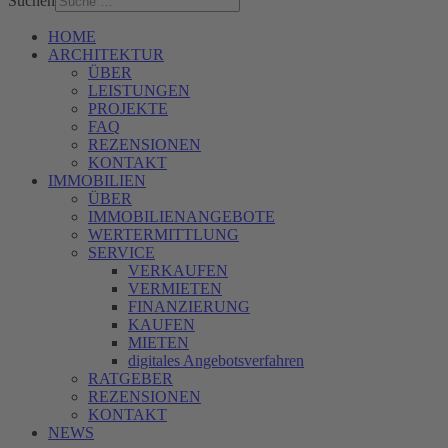
Suchen
HOME
ARCHITEKTUR
ÜBER
LEISTUNGEN
PROJEKTE
FAQ
REZENSIONEN
KONTAKT
IMMOBILIEN
ÜBER
IMMOBILIENANGEBOTE
WERTERMITTLUNG
SERVICE
VERKAUFEN
VERMIETEN
FINANZIERUNG
KAUFEN
MIETEN
digitales Angebotsverfahren
RATGEBER
REZENSIONEN
KONTAKT
NEWS