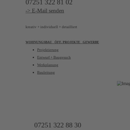
07251 322 81 02
-> E-Mail senden
kreativ
+ individuell + detailliert
WOHNUNGSBAU
ÖFF. PROJEKTE GEWERBE
Projektierung
Entwurf + Baugesuch
Werkplanung
Bauleitung
UNSER WIRK
IMMOBILIENAGENTUR
07251 322 88 30