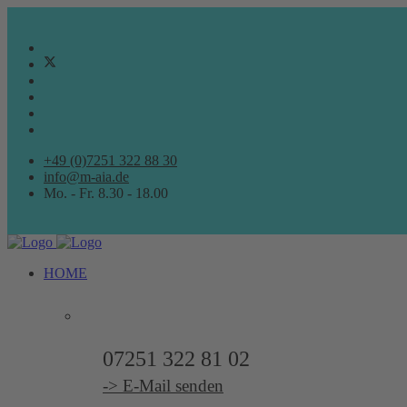
+49 (0)7251 322 88 30
info@m-aia.de
Mo. - Fr. 8.30 - 18.00
HOME
ARCHITEKTURBÜRO
07251 322 81 02
-> E-Mail senden