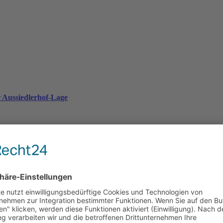
 Aussiedlerhof-Lage