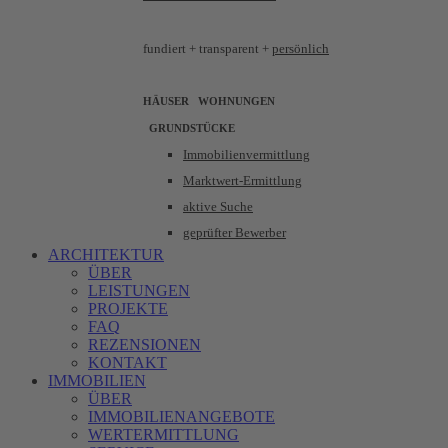
fundiert +
transparent +
persönlich
HÄUSER WOHNUNGEN
GRUNDSTÜCKE
Immobilienvermittlung
Marktwert-Ermittlung
aktive Suche
geprüfter Bewerber
ARCHITEKTUR
ÜBER
LEISTUNGEN
PROJEKTE
FAQ
REZENSIONEN
KONTAKT
IMMOBILIEN
ÜBER
IMMOBILIENANGEBOTE
WERTERMITTLUNG