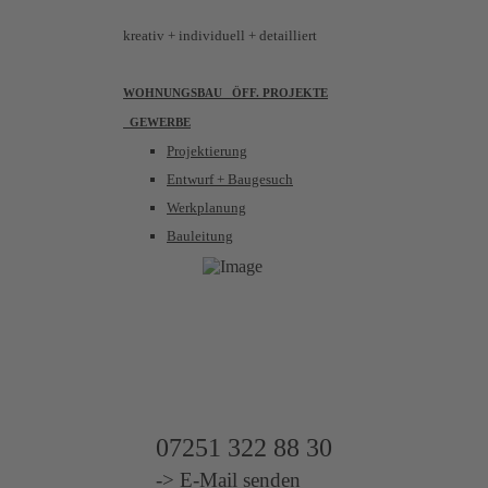
kreativ
+ individuell + detailliert
WOHNUNGSBAU
ÖFF. PROJEKTE
GEWERBE
Projektierung
Entwurf + Baugesuch
Werkplanung
Bauleitung
UNSER
WIRKUNGSKREIS
IMMOBILIENAGENTUR
07251 322 88 30
-> E-Mail senden