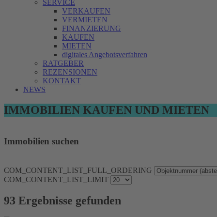
SERVICE
VERKAUFEN
VERMIETEN
FINANZIERUNG
KAUFEN
MIETEN
digitales Angebotsverfahren
RATGEBER
REZENSIONEN
KONTAKT
NEWS
IMMOBILIEN KAUFEN UND MIETEN
Immobilien suchen
COM_CONTENT_LIST_FULL_ORDERING
COM_CONTENT_LIST_LIMIT
93 Ergebnisse gefunden