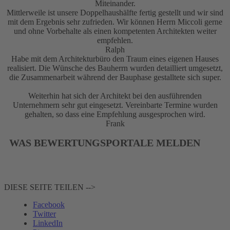
Miteinander.
Mittlerweile ist unsere Doppelhaushälfte fertig gestellt und wir sind
mit dem Ergebnis sehr zufrieden. Wir können Herrn Miccoli gerne
und ohne Vorbehalte als einen kompetenten Architekten weiter
empfehlen.
Ralph
Habe mit dem Architekturbüro den Traum eines eigenen Hauses
realisiert. Die Wünsche des Bauherrn wurden detailliert umgesetzt,
die Zusammenarbeit während der Bauphase gestalltete sich super.
Weiterhin hat sich der Architekt bei den ausführenden
Unternehmern sehr gut eingesetzt. Vereinbarte Termine wurden
gehalten, so dass eine Empfehlung ausgesprochen wird.
Frank
WAS BEWERTUNGSPORTALE MELDEN
DIESE SEITE TEILEN -->
Facebook
Twitter
LinkedIn