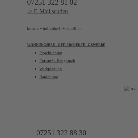
07251 322 81 02
-> E-Mail senden
kreativ
+ individuell + detailliert
WOHNUNGSBAU
ÖFF. PROJEKTE GEWERBE
Projektierung
Entwurf + Baugesuch
Werkplanung
Bauleitung
UNSER WIRK
IMMOBILIENAGENTUR
07251 322 88 30