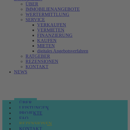
ÜBER
IMMOBILIENANGEBOTE
WERTERMITTLUNG
SERVICE
VERKAUFEN
VERMIETEN
FINANZIERUNG
KAUFEN
MIETEN
digitales Angebotsverfahren
RATGEBER
REZENSIONEN
KONTAKT
NEWS
ÜBER
LEISTUNGEN
PROJEKTE
FAQ
REZENSIONEN
KONTAKT