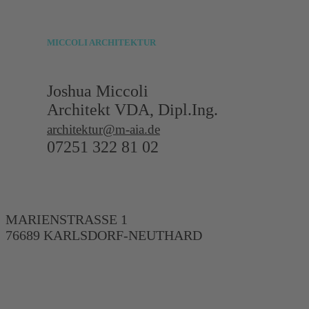
MICCOLI
ARCHITEKTUR
Joshua Miccoli
Architekt VDA, Dipl.Ing.
architektur@m-aia.de
07251 322 81 02
MARIENSTRASSE 1
76689 KARLSDORF-NEUTHARD