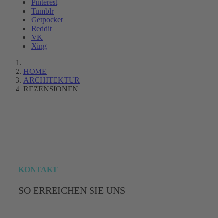
Pinterest
Tumblr
Getpocket
Reddit
VK
Xing
HOME
ARCHITEKTUR
REZENSIONEN
LOGIN
KONTAKT
SO ERREICHEN SIE UNS