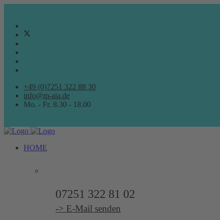
+49 (0)7251 322 88 30
info@m-aia.de
Mo. - Fr. 8.30 - 18.00
HOME
ARCHITEKTURBÜRO
07251 322 81 02
-> E-Mail senden