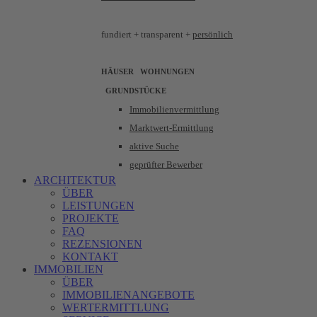
fundiert +
transparent +
persönlich
HÄUSER WOHNUNGEN
GRUNDSTÜCKE
Immobilienvermittlung
Marktwert-Ermittlung
aktive Suche
geprüfter Bewerber
ARCHITEKTUR
ÜBER
LEISTUNGEN
PROJEKTE
FAQ
REZENSIONEN
KONTAKT
IMMOBILIEN
ÜBER
IMMOBILIENANGEBOTE
WERTERMITTLUNG