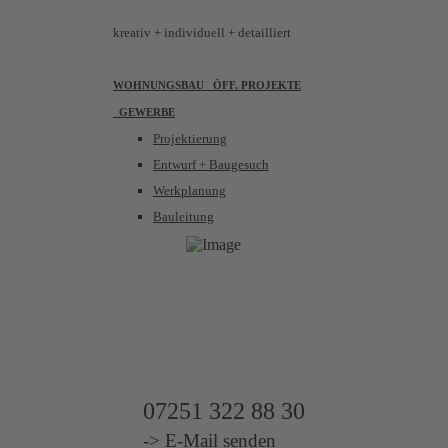
kreativ
+ individuell + detailliert
WOHNUNGSBAU
ÖFF. PROJEKTE
GEWERBE
Projektierung
Entwurf + Baugesuch
Werkplanung
Bauleitung
UNSER
WIRKUNGSKREIS
IMMOBILIENAGENTUR
07251 322 88 30
-> E-Mail senden