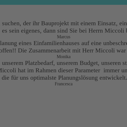
 suchen, der ihr Bauprojekt mit einem Einsatz, ei
e es sein eigenes, dann sind Sie bei Herrn Miccoli
Marcus
Planung eines Einfamilienhauses auf eine unbesc
offen!! Die Zusammenarbeit mit Herr Miccoli war 
Monika
us unserem Platzbedarf, unserem Budget, unseren 
Miccoli hat im Rahmen dieser Parameter immer un
die für uns optimalste Planungslösung entwickelt
Francesca