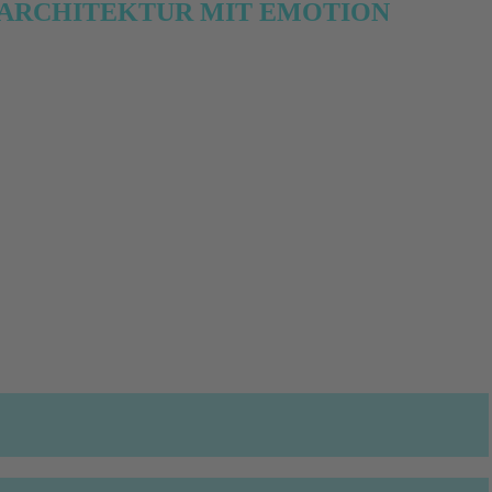
R ARCHITEKTUR MIT EMOTION
rlsruhe
üros