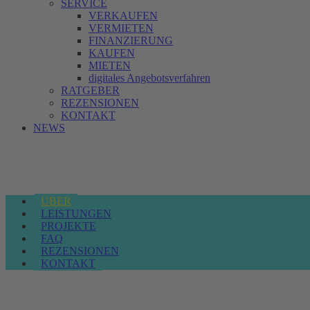
SERVICE
VERKAUFEN
VERMIETEN
FINANZIERUNG
KAUFEN
MIETEN
digitales Angebotsverfahren
RATGEBER
REZENSIONEN
KONTAKT
NEWS
ÜBER
LEISTUNGEN
PROJEKTE
FAQ
REZENSIONEN
KONTAKT